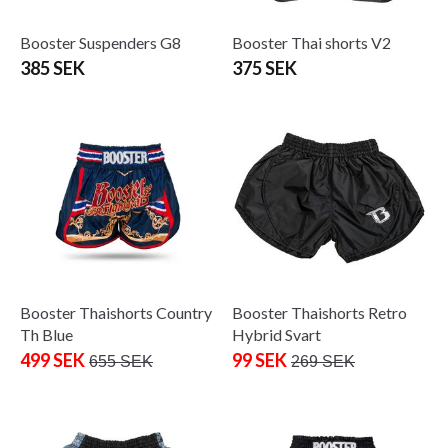
Booster Suspenders G8
Booster Thai shorts V2
385 SEK
375 SEK
Booster Thaishorts Country
Booster Thaishorts Retro
Th Blue
Hybrid Svart
499 SEK
99 SEK
655 SEK
269 SEK