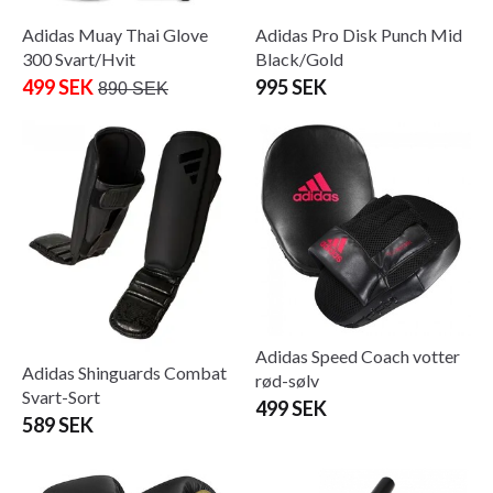
Adidas Muay Thai Glove
Adidas Pro Disk Punch Mid
300 Svart/Hvit
Black/Gold
499 SEK
995 SEK
890 SEK
Adidas Speed ​​​​Coach votter
Adidas Shinguards Combat
rød-sølv
Svart-Sort
499 SEK
589 SEK