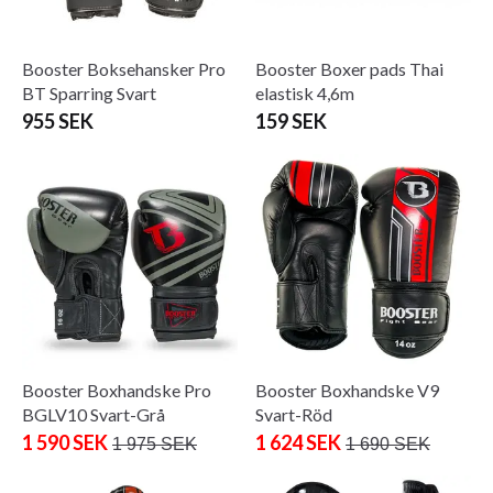
Booster Boksehansker Pro
Booster Boxer pads Thai
BT Sparring Svart
elastisk 4,6m
955 SEK
159 SEK
Booster Boxhandske Pro
Booster Boxhandske V9
BGLV10 Svart-Grå
Svart-Röd
1 590 SEK
1 624 SEK
1 975 SEK
1 690 SEK