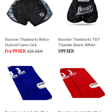
Booster Thaishorts Retro-
Booster Thaishorts TBT
Hybrid Camo-Grå
Thunder Black-White
Fra 99 SEK
599 SEK
225 SEK