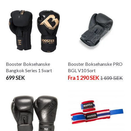
Booster Boksehanske
Booster Boksehanske PRO
Bangkok Series 1 Svart
BGL V10 Sort
699 SEK
Fra 1 290 SEK
1 699 SEK