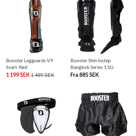
Booster Legguards V9
Booster Shin Instep
Svart-Rød
Bangkok Series 1 SG
1 199 SEK
Fra 885 SEK
1 465 SEK