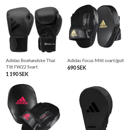
Adidas Boxhandske Thai
Adidas Focus Mitt svart/gull
Tilt FW22 Svart
690 SEK
1 190 SEK