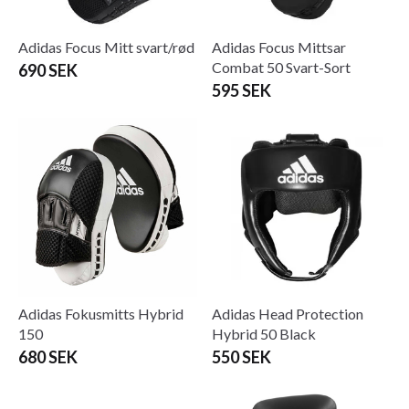
Adidas Focus Mitt svart/rød
Adidas Focus Mittsar
Combat 50 Svart-Sort
690 SEK
595 SEK
Adidas Fokusmitts Hybrid
Adidas Head Protection
150
Hybrid 50 Black
680 SEK
550 SEK