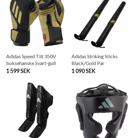
Adidas Speed ​​​​Tilt 350V
Adidas Striking Sticks
boksehanske Svart-gull
Black/Gold Par
1 599 SEK
1 090 SEK