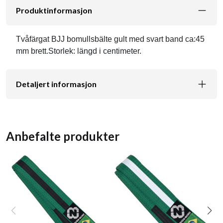
Produktinformasjon
Tvåfärgat BJJ bomullsbälte gult med svart band ca:45
mm brett.Storlek: längd i centimeter.
Detaljert informasjon
Anbefalte produkter