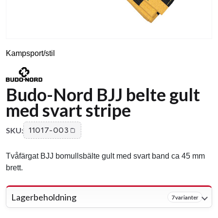
Kampsport/stil
Budo-Nord BJJ belte gult
med svart stripe
SKU:
11017-003
Tvåfärgat BJJ bomullsbälte gult med svart band ca 45 mm
brett.
Lagerbeholdning
7 varianter