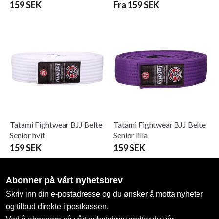
159 SEK
Fra 159 SEK
Tatami Fightwear BJJ Belte
Tatami Fightwear BJJ Belte
Senior hvit
Senior lilla
159 SEK
159 SEK
Abonner på vårt nyhetsbrev
Skriv inn din e-postadresse og du ønsker å motta nyheter
og tilbud direkte i postkassen.