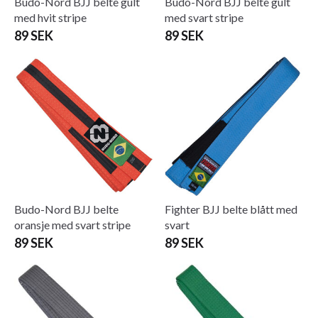
Budo-Nord BJJ belte gult
Budo-Nord BJJ belte gult
med hvit stripe
med svart stripe
89 SEK
89 SEK
Budo-Nord BJJ belte
Fighter BJJ belte blått med
oransje med svart stripe
svart
89 SEK
89 SEK