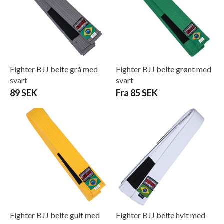
Fighter BJJ belte grå med
Fighter BJJ belte grønt med
svart
svart
89 SEK
Fra 85 SEK
Fighter BJJ belte gult med
Fighter BJJ belte hvit med