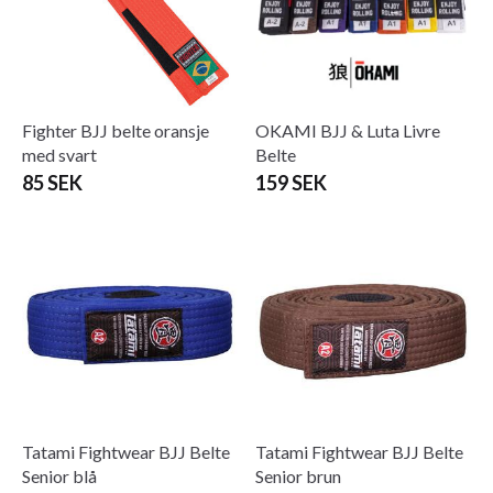
Fighter BJJ belte oransje
OKAMI BJJ & Luta Livre
med svart
Belte
85 SEK
159 SEK
Tatami Fightwear BJJ Belte
Tatami Fightwear BJJ Belte
Senior blå
Senior brun