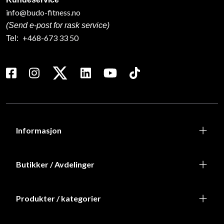
info@budo-fitness.no
(Send e-post for rask service)
+468-673 33 50
Tel:
Informasjon
Butikker / Avdelinger
Produkter / kategorier