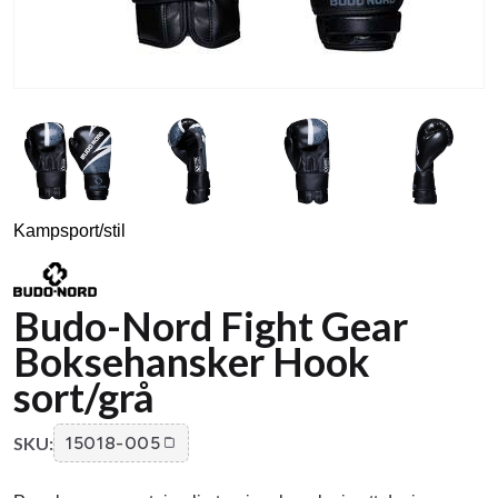
Kampsport/stil
Budo-Nord Fight Gear
Boksehansker Hook
sort/grå
SKU:
15018-005