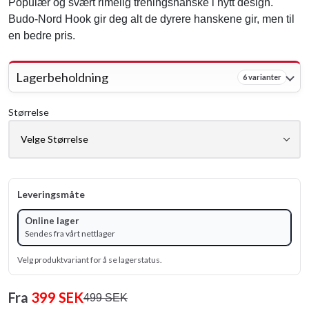
Populær og svært rimelig treningshanske i nytt design.
Budo-Nord Hook gir deg alt de dyrere hanskene gir, men til
en bedre pris.
Lagerbeholdning
6 varianter
Størrelse
Leveringsmåte
Online lager
Sendes fra vårt nettlager
Velg produktvariant for å se lagerstatus.
Fra
399 SEK
499 SEK