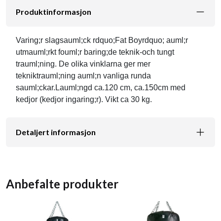
Produktinformasjon
Varing;r slagsauml;ck rdquo;Fat Boyrdquo; auml;r
utmauml;rkt fouml;r baring;de teknik-och tungt
trauml;ning. De olika vinklarna ger mer
tekniktrauml;ning auml;n vanliga runda
sauml;ckar.Lauml;ngd ca.120 cm, ca.150cm med
kedjor (kedjor ingaring;r). Vikt ca 30 kg.
Detaljert informasjon
Anbefalte produkter