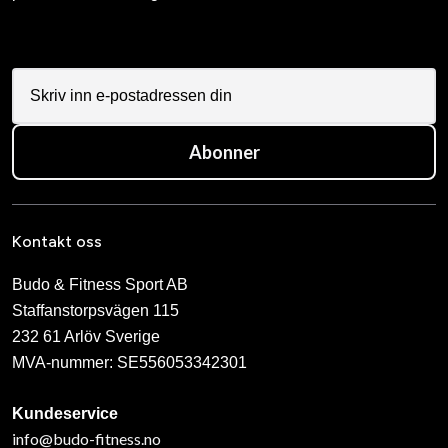
Abonner
Kontakt oss
Budo & Fitness Sport AB
Staffanstorpsvägen 115
232 61 Arlöv Sverige
MVA-nummer: SE556053342301
Kundeservice
info@budo-fitness.no