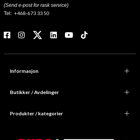
(Send e-post for rask service)
+468-673 33 50
Tel:
Informasjon
Butikker / Avdelinger
Produkter / kategorier