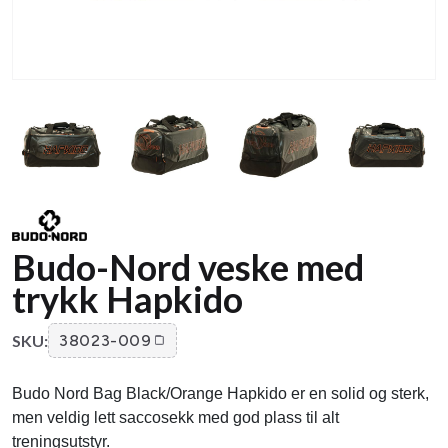
Budo-Nord veske med
trykk Hapkido
SKU:
38023-009
Budo Nord Bag Black/Orange Hapkido er en solid og sterk,
men veldig lett saccosekk med god plass til alt
treningsutstyr.