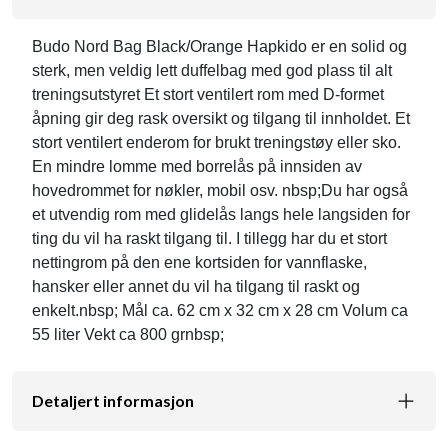
Budo Nord Bag Black/Orange Hapkido er en solid og
sterk, men veldig lett duffelbag med god plass til alt
treningsutstyret Et stort ventilert rom med D-formet
åpning gir deg rask oversikt og tilgang til innholdet. Et
stort ventilert enderom for brukt treningstøy eller sko.
En mindre lomme med borrelås på innsiden av
hovedrommet for nøkler, mobil osv. nbsp;Du har også
et utvendig rom med glidelås langs hele langsiden for
ting du vil ha raskt tilgang til. I tillegg har du et stort
nettingrom på den ene kortsiden for vannflaske,
hansker eller annet du vil ha tilgang til raskt og
enkelt.nbsp; Mål ca. 62 cm x 32 cm x 28 cm Volum ca
55 liter Vekt ca 800 grnbsp;
Detaljert informasjon