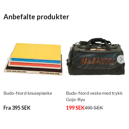
Anbefalte produkter
Budo-Nord knuseplanke
Budo-Nord veske med trykk
Gojo-Ryu
Fra 395 SEK
199 SEK
490 SEK