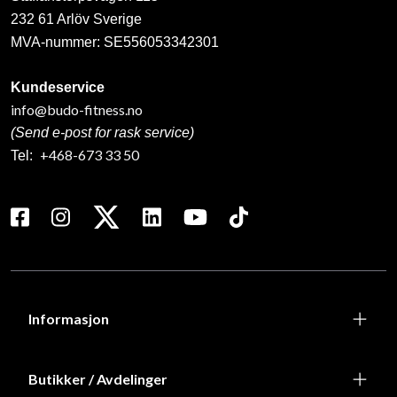
232 61 Arlöv Sverige
MVA-nummer: SE556053342301
Kundeservice
info@budo-fitness.no
(Send e-post for rask service)
+468-673 33 50
Tel:
Informasjon
Butikker / Avdelinger