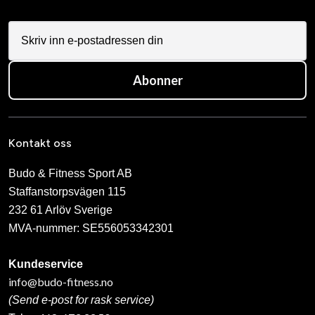
Abonner
Kontakt oss
Budo & Fitness Sport AB
Staffanstorpsvägen 115
232 61 Arlöv Sverige
MVA-nummer: SE556053342301
Kundeservice
info@budo-fitness.no
(Send e-post for rask service)