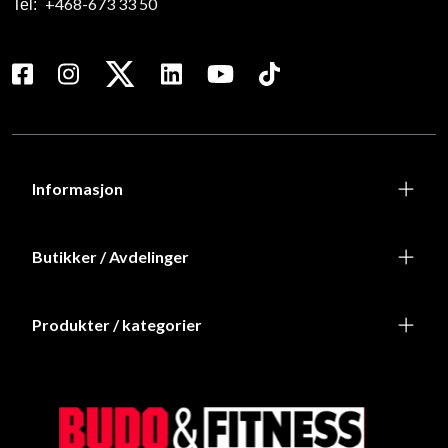
+468-673 33 50
Tel:
Informasjon
Butikker / Avdelinger
Produkter / kategorier