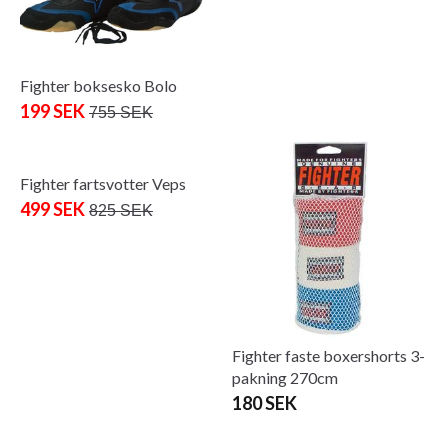
Fighter boksesko Bolo
Fighter boxhandske med
vikter
199 SEK
755 SEK
1 090 SEK
Fighter fartsvotter Veps
Fighter faste boxershorts 3-
pakning 270cm
499 SEK
825 SEK
180 SEK