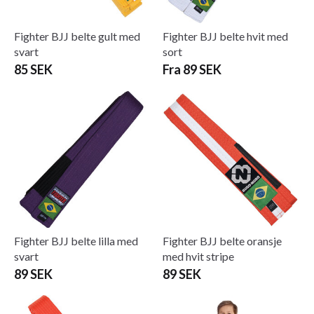
Fighter BJJ belte gult med
Fighter BJJ belte hvit med
svart
sort
85 SEK
Fra 89 SEK
Fighter BJJ belte lilla med
Fighter BJJ belte oransje
svart
med hvit stripe
89 SEK
89 SEK