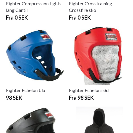
Fighter Compression tights
Fighter Crosstraining
lang Cantil
Crossfire sko
Fra 0 SEK
Fra 0 SEK
Fighter Echelon blå
Fighter Echelon rød
98 SEK
Fra 98 SEK