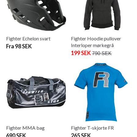
Fighter Echelon svart
Fighter Hoodie pullover
Interloper mørkegrå
Fra 98 SEK
199 SEK
790 SEK
Fighter MMA bag
Fighter T-skjorte FR
690 SEK
265 SEK