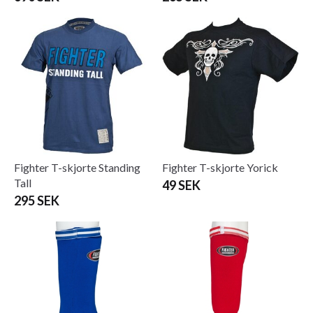
Fighter T-skjorte Standing
Fighter T-skjorte Yorick
Tall
49 SEK
295 SEK