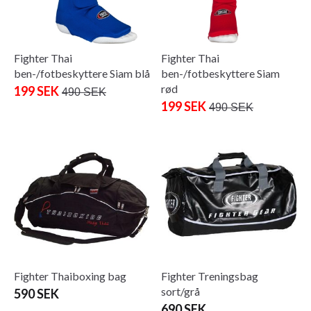
Fighter Thai
Fighter Thai
ben-/fotbeskyttere Siam blå
ben-/fotbeskyttere Siam
rød
199 SEK
490 SEK
199 SEK
490 SEK
Fighter Thaiboxing bag
Fighter Treningsbag
sort/grå
590 SEK
690 SEK