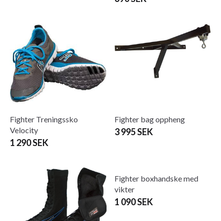
Fighter Treningssko
Fighter bag oppheng
Velocity
3 995 SEK
1 290 SEK