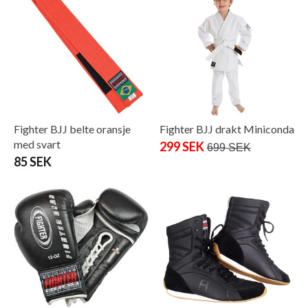
Fighter BJJ belte oransje
Fighter BJJ drakt Miniconda
med svart
299 SEK
699 SEK
85 SEK