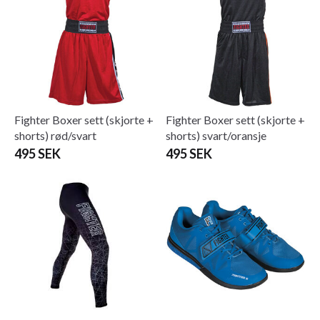
Fighter Boxer sett (skjorte +
Fighter Boxer sett (skjorte +
shorts) rød/svart
shorts) svart/oransje
495 SEK
495 SEK