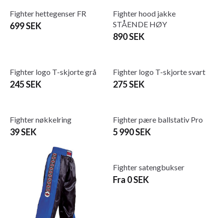
Fighter hettegenser FR
Fighter hood jakke
STÅENDE HØY
699 SEK
890 SEK