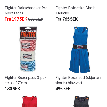
Fighter Boksehansker Pro
Fighter Boksesko Black
Next Laces
Thunder
Fra 199 SEK
Fra 765 SEK
850 SEK
Fighter Boxer pads 3-pak
Fighter Boxer sett (skjorte +
strikk 270cm
shorts) blå/svart
180 SEK
495 SEK