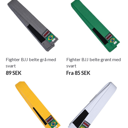
Fighter BJJ belte grå med
Fighter BJJ belte grønt med
svart
svart
89 SEK
Fra 85 SEK