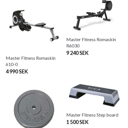
Master Fitness Romaskin
R6030
9 240 SEK
Master Fitness Romaskin
610-0
4 990 SEK
Master Fitness Step board
1 500 SEK