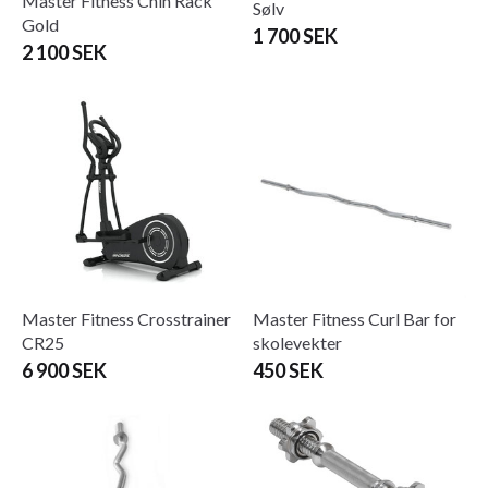
Master Fitness Chin Rack
Sølv
Gold
1 700 SEK
2 100 SEK
Master Fitness Crosstrainer
Master Fitness Curl Bar for
CR25
skolevekter
6 900 SEK
450 SEK