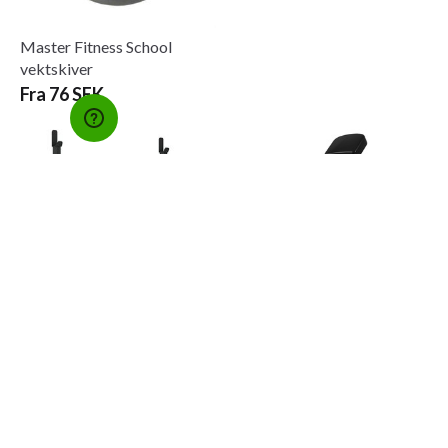
Master Fitness School
vektskiver
Fra 76 SEK
Master Fitness Sølvbenk III
Master Fitness Stillas XT4
3 200 SEK
3 100 SEK