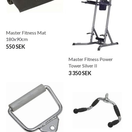
Master Fitness Mat
180x90cm
550 SEK
Master Fitness Power
Tower Silver II
3 350 SEK