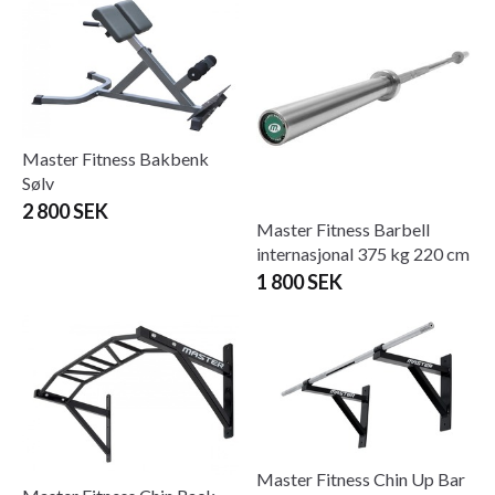
Master Fitness Bakbenk
Sølv
2 800 SEK
Master Fitness Barbell
internasjonal 375 kg 220 cm
1 800 SEK
Master Fitness Chin Up Bar