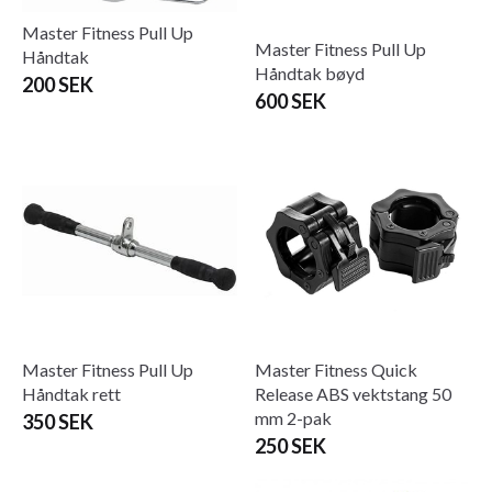
Master Fitness Pull Up
Master Fitness Pull Up
Håndtak
Håndtak bøyd
200 SEK
600 SEK
Master Fitness Pull Up
Master Fitness Quick
Håndtak rett
Release ABS vektstang 50
mm 2-pak
350 SEK
250 SEK