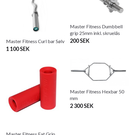
Master Fitness Dumbbell
grip 25mm inkl. skruelås
200 SEK
Master Fitness Curl bar Sølv
1 100 SEK
Master Fitness Hexbar 50
mm
2 300 SEK
Master Fitness Fat Grip