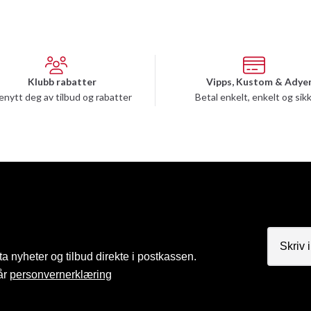
Klubb rabatter
Vipps, Kustom & Adye
enytt deg av tilbud og rabatter
Betal enkelt, enkelt og sik
a nyheter og tilbud direkte i postkassen.
år
personvernerklæring