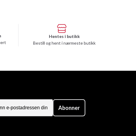
n
Hentes i butikk
kert
Bestill og hent i nærmeste butikk
Abonner