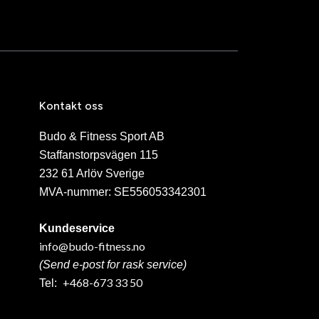
Kontakt oss
Budo & Fitness Sport AB
Staffanstorpsvägen 115
232 61 Arlöv Sverige
MVA-nummer: SE556053342301
Kundeservice
info@budo-fitness.no
(Send e-post for rask service)
+468-673 33 50
Tel: