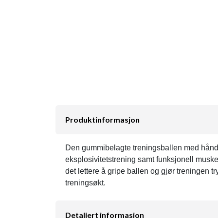
Produktinformasjon
Den gummibelagte treningsballen med håndtak 
eksplosivitetstrening samt funksjonell muske
det lettere å gripe ballen og gjør treningen t
treningsøkt.
Detaljert informasjon