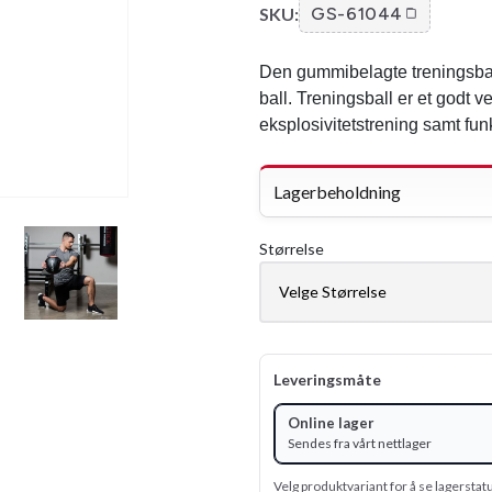
SKU:
GS-61044
Den gummibelagte treningsball
ball. Treningsball er et godt v
eksplosivitetstrening samt fu
Lagerbeholdning
Størrelse
Leveringsmåte
Online lager
Sendes fra vårt nettlager
Velg produktvariant for å se lagerstat