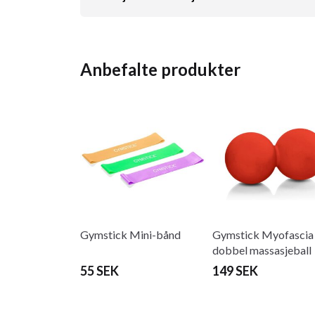
Anbefalte produkter
Gymstick Mini-bånd
Gymstick Myofascia
dobbel massasjeball
55 SEK
149 SEK