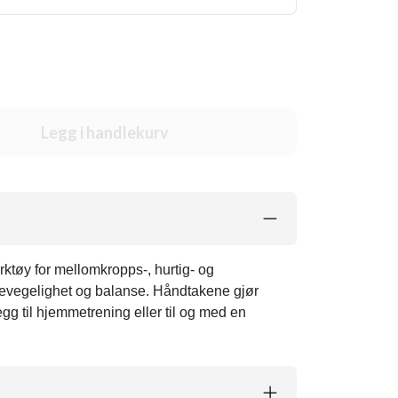
Legg i handlekurv
rktøy for mellomkropps-, hurtig- og
 bevegelighet og balanse. Håndtakene gjør
legg til hjemmetrening eller til og med en