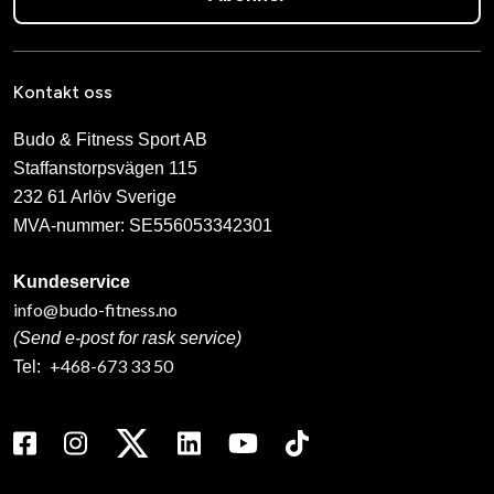
Kontakt oss
Budo & Fitness Sport AB
Staffanstorpsvägen 115
232 61 Arlöv Sverige
MVA-nummer: SE556053342301
Kundeservice
info@budo-fitness.no
(Send e-post for rask service)
+468-673 33 50
Tel: