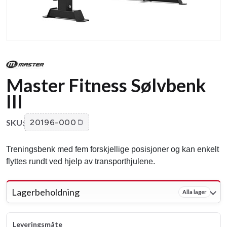
Master Fitness Sølvbenk
III
SKU:
20196-000
Treningsbenk med fem forskjellige posisjoner og kan enkelt
flyttes rundt ved hjelp av transporthjulene.
Lagerbeholdning
Alla lager
Leveringsmåte