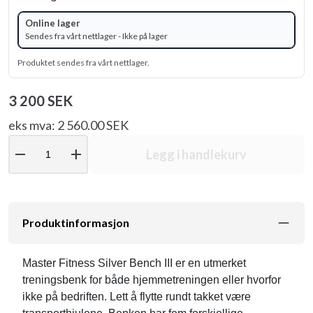
Online lager
Sendes fra vårt nettlager - Ikke på lager
Produktet sendes fra vårt nettlager.
3 200 SEK
eks mva: 2 560.00 SEK
remove
add
Legg i handlekurv
Produktinformasjon
Master Fitness Silver Bench III er en utmerket
treningsbenk for både hjemmetreningen eller hvorfor
ikke på bedriften. Lett å flytte rundt takket være