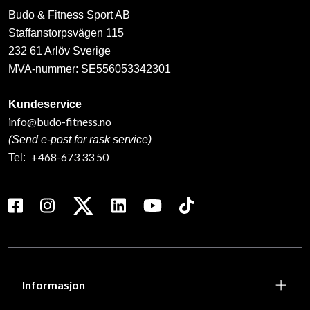
Budo & Fitness Sport AB
Staffanstorpsvägen 115
232 61 Arlöv Sverige
MVA-nummer: SE556053342301
Kundeservice
info@budo-fitness.no
(Send e-post for rask service)
+468-673 33 50
Tel:
Informasjon