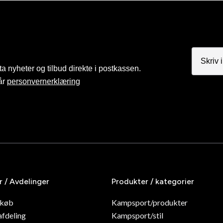
a nyheter og tilbud direkte i postkassen.
år
personvernerklæring
r / Avdelinger
Produkter / kategorier
dkøb
Kampsport/produkter
afdeling
Kampsport/stil