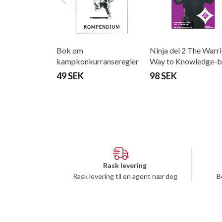
Bok om
Ninja del 2 The Warri
kampkonkurranseregler
Way to Knowledge-
49 SEK
98 SEK
Rask levering
Rask levering til en agent nær deg
B