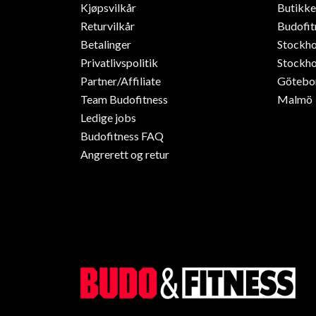
Kjøpsvilkår
Butikke
Returvilkår
Budofit
Betalinger
Stockh
Privatlivspolitik
Stockho
Partner/Affiliate
Götebo
Team Budofitness
Malmö
Ledige jobs
Budofitness FAQ
Angrerett og retur