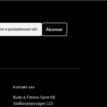
Abonner
Kontakt oss
Budo & Fitness Sport AB
Staffanstorpsvägen 115