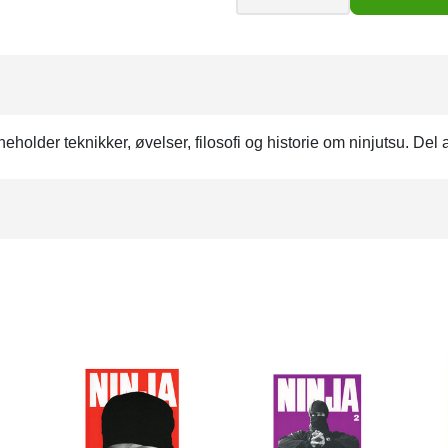
older teknikker, øvelser, filosofi og historie om ninjutsu. Del a