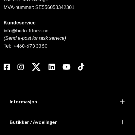
MVA-nummer: SE556053342301
Kundeservice
info@budo-fitness.no
(Send e-post for rask service)
+468-673 33 50
Tel:
Informasjon
Butikker / Avdelinger