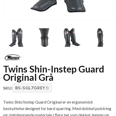
Twins Shin-Instep Guard
Original Grå
SKU:
BS-SGL7GREY
Twins Shin/Instep Guard Original er en ergonomisk
beskyttelse designet for hard sparring. Med dobbel polstring
og støtdempende materiale i flere lag som dekker leggen og