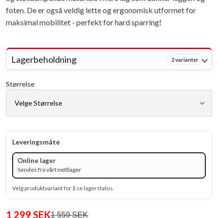
foten. De er også veldig lette og ergonomisk utformet for
maksimal mobilitet - perfekt for hard sparring!
Lagerbeholdning
2 varianter
Størrelse
Leveringsmåte
Online lager
Sendes fra vårt nettlager
Velg produktvariant for å se lagerstatus.
1 299 SEK
1 559 SEK