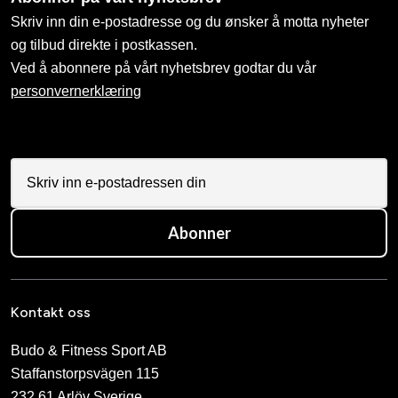
Skriv inn din e-postadresse og du ønsker å motta nyheter
og tilbud direkte i postkassen.
Ved å abonnere på vårt nyhetsbrev godtar du vår
personvernerklæring
Abonner
Kontakt oss
Budo & Fitness Sport AB
Staffanstorpsvägen 115
232 61 Arlöv Sverige