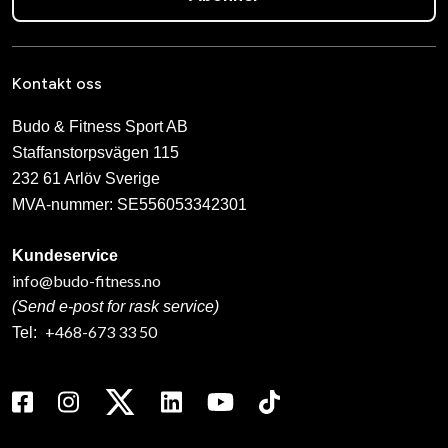
Kontakt oss
Budo & Fitness Sport AB
Staffanstorpsvägen 115
232 61 Arlöv Sverige
MVA-nummer: SE556053342301
Kundeservice
info@budo-fitness.no
(Send e-post for rask service)
+468-673 33 50
Tel: