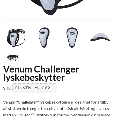
Venum Challenger
lyskebeskytter
SKU:
EU-VENUM-1062
Venum "Challenger" lyskebeskyttelse er designet for å tilby
all støtten du trenger for enhver atletisk aktivitet, og leveres
med en Dry Tech™ støttekopp for mer ventilasjon og raskere