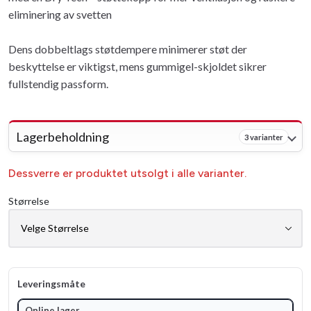
eliminering av svetten
Dens dobbeltlags støtdempere minimerer støt der
beskyttelse er viktigst, mens gummigel-skjoldet sikrer
fullstendig passform.
Lagerbeholdning
3 varianter
Dessverre er produktet utsolgt i alle varianter.
Størrelse
Leveringsmåte
Online lager