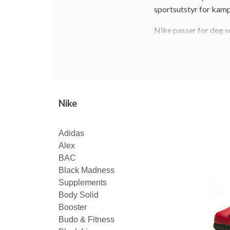
sportsutstyr for kamps
Nike passer for deg 
oppvarming, teknikkøk
Nike
Adidas
Alex
BAC
Black Madness
Supplements
Body Solid
Booster
Budo & Fitness