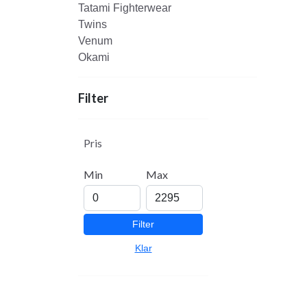
Tatami Fighterwear
Twins
Venum
Okami
Filter
Pris
Min
Max
Filter
Klar