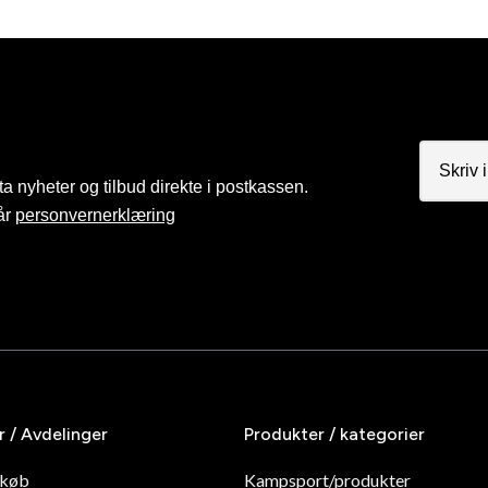
a nyheter og tilbud direkte i postkassen.
år
personvernerklæring
r / Avdelinger
Produkter / kategorier
dkøb
Kampsport/produkter