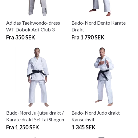
Adidas Taekwondo-dress
Budo-Nord Dento Karate
WT Dobok Adi-Club 3
Drakt
Fra 350 SEK
Fra 1 790 SEK
Budo-Nord Ju-jutsu drakt /
Budo-Nord Judo drakt
Karate drakt Sei Tai Shogun
Kansei hvit
Fra 1 250 SEK
1 345 SEK