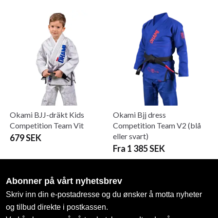
Okami BJJ-dräkt Kids
Okami Bjj dress
Competition Team Vit
Competition Team V2 (blå
eller svart)
679 SEK
Fra 1 385 SEK
Abonner på vårt nyhetsbrev
Skriv inn din e-postadresse og du ønsker å motta nyheter
og tilbud direkte i postkassen.