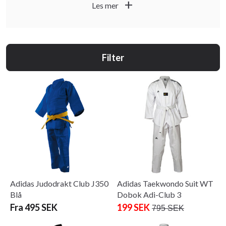
add
Les mer
Filter
Adidas Judodrakt Club J350
Adidas Taekwondo Suit WT
Blå
Dobok Adi-Club 3
Fra 495 SEK
199 SEK
795 SEK