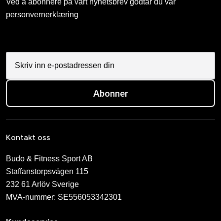
Ved å abonnere på vårt nyhetsbrev godtar du vår
personvernerklæring
Abonner
Kontakt oss
Budo & Fitness Sport AB
Staffanstorpsvägen 115
232 61 Arlöv Sverige
MVA-nummer: SE556053342301