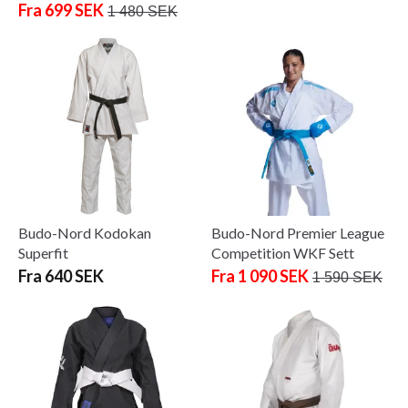
Fra 699 SEK
1 480 SEK
Budo-Nord Kodokan
Budo-Nord Premier League
Superfit
Competition WKF Sett
Fra 640 SEK
Fra 1 090 SEK
1 590 SEK