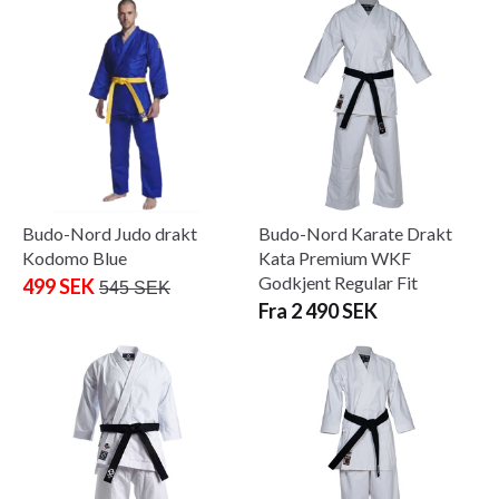
Budo-Nord Judo drakt
Budo-Nord Karate Drakt
Kodomo Blue
Kata Premium WKF
Godkjent Regular Fit
499 SEK
545 SEK
Fra 2 490 SEK