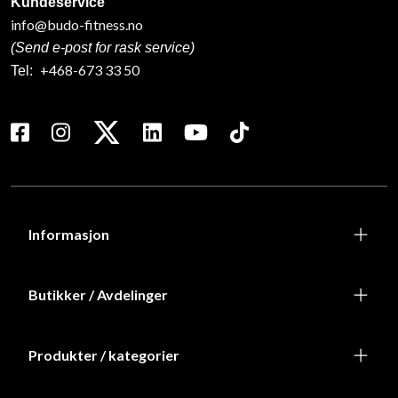
Kundeservice
info@budo-fitness.no
(Send e-post for rask service)
+468-673 33 50
Tel:
Informasjon
Butikker / Avdelinger
Produkter / kategorier