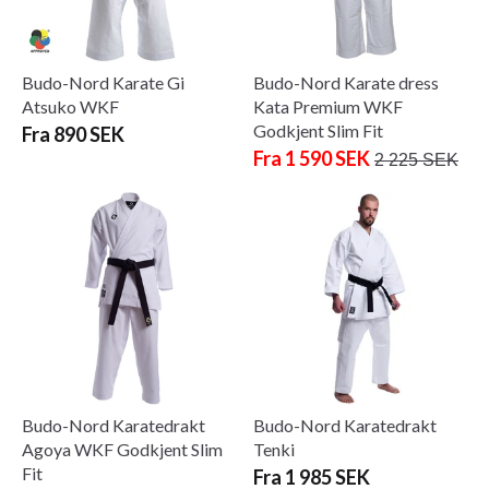
Budo-Nord Karate Gi
Budo-Nord Karate dress
Atsuko WKF
Kata Premium WKF
Godkjent Slim Fit
Fra 890 SEK
Fra 1 590 SEK
2 225 SEK
Budo-Nord Karatedrakt
Budo-Nord Karatedrakt
Agoya WKF Godkjent Slim
Tenki
Fit
Fra 1 985 SEK