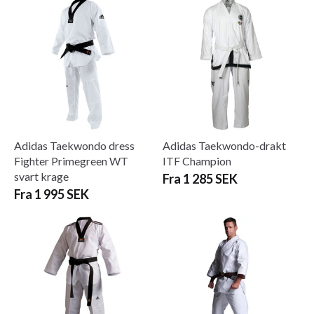
Adidas Taekwondo dress
Adidas Taekwondo-drakt
Fighter Primegreen WT
ITF Champion
svart krage
Fra 1 285 SEK
Fra 1 995 SEK