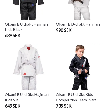
Okami BJJ drakt Hajimari
Okami BJJ-dräkt Hajimari
Kids Black
990 SEK
689 SEK
Okami BJJ-dräkt Hajimari
Okami BJJ-dräkt Kids
Kids Vit
Competition Team Svart
649 SEK
735 SEK