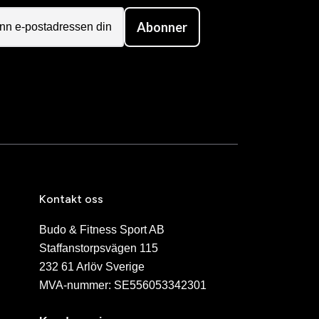
Abonner
Kontakt oss
Budo & Fitness Sport AB
Staffanstorpsvägen 115
232 61 Arlöv Sverige
MVA-nummer: SE556053342301