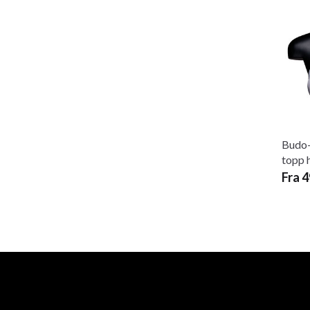
Budo-
topp 
Fra 