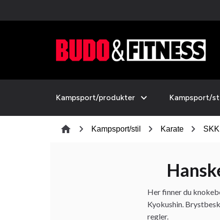
expand_more
Kampsport/produkter
Kampsport/sti
chevron_right
chevron_right
chevron_right
home
Kampsport/stil
Karate
SKK 
Hans
Her finner du knokebe
Kyokushin. Brystbesky
regler.