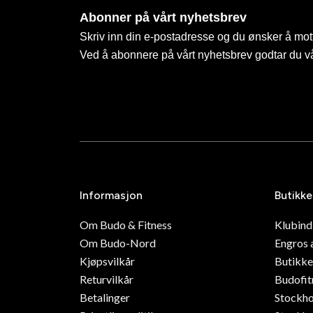
Abonner på vårt nyhetsbrev
Skriv inn din e-postadresse og du ønsker å mott
Ved å abonnere på vårt nyhetsbrev godtar du v
Informasjon
Butikke
Om Budo & Fitness
Klubin
Om Budo-Nord
Engros 
Kjøpsvilkår
Butikke
Returvilkår
Budofit
Betalinger
Stockh