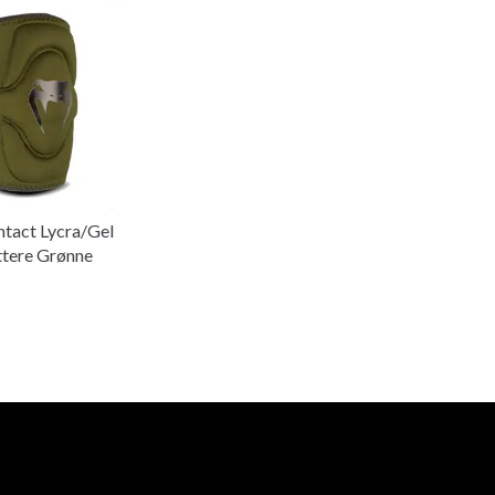
tact Lycra/Gel
tere Grønne