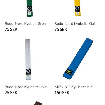
Budo-Nord Kyubelt Grønn
Budo-Nord Kyubelte Gul
75 SEK
75 SEK
Budo-Nord Kyubelte Hvit
MIZUNO Kyu belte blå
75 SEK
150 SEK