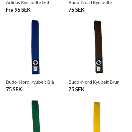
Adidas Kyu-belte Gul
Budo-Nord Kyu belte
Fra 95 SEK
75 SEK
Budo-Nord Kyubelt Blå
Budo-Nord Kyubelt Brun
75 SEK
75 SEK