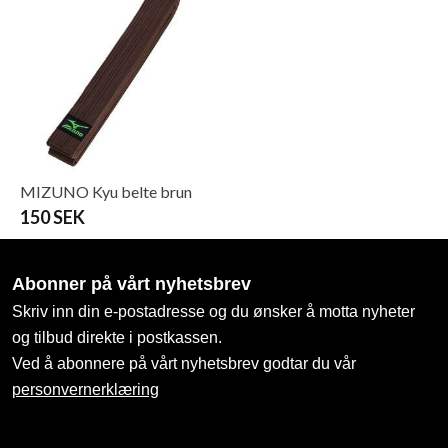
MIZUNO Kyu belte brun
150 SEK
Abonner på vårt nyhetsbrev
Skriv inn din e-postadresse og du ønsker å motta nyheter
og tilbud direkte i postkassen.
Ved å abonnere på vårt nyhetsbrev godtar du vår
personvernerklæring