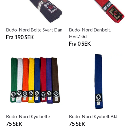
Budo-Nord Belte Svart Dan
Budo-Nord Danbelt.
Hvit/rød
Fra 190 SEK
Fra 0 SEK
Budo-Nord Kyu belte
Budo-Nord Kyubelt Blå
75 SEK
75 SEK