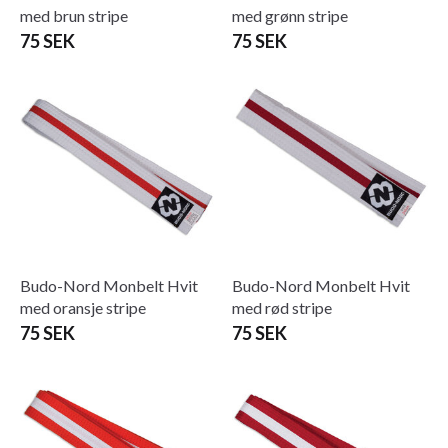
med brun stripe
med grønn stripe
75 SEK
75 SEK
Budo-Nord Monbelt Hvit
Budo-Nord Monbelt Hvit
med oransje stripe
med rød stripe
75 SEK
75 SEK