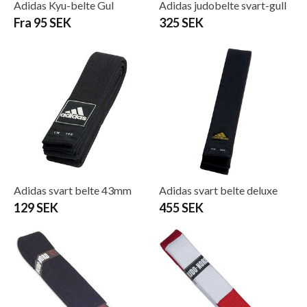
Adidas Kyu-belte Gul
Adidas judobelte svart-gull
Fra 95 SEK
325 SEK
Adidas svart belte 43mm
Adidas svart belte deluxe
129 SEK
455 SEK