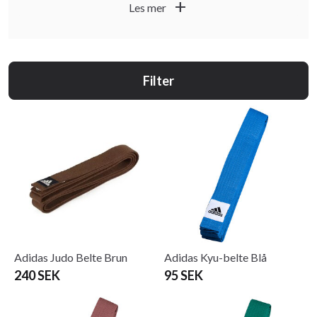
add
Les mer
Filter
Adidas Judo Belte Brun
Adidas Kyu-belte Blå
240 SEK
95 SEK