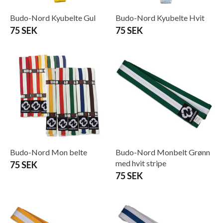
Budo-Nord Kyubelte Gul
Budo-Nord Kyubelte Hvit
75 SEK
75 SEK
Budo-Nord Mon belte
Budo-Nord Monbelt Grønn
med hvit stripe
75 SEK
75 SEK