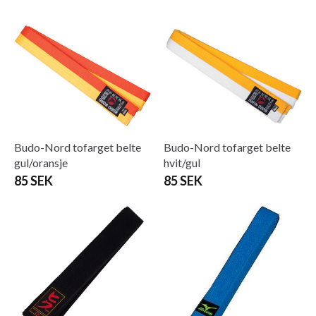
Budo-Nord tofarget belte
Budo-Nord tofarget belte
gul/oransje
hvit/gul
85 SEK
85 SEK