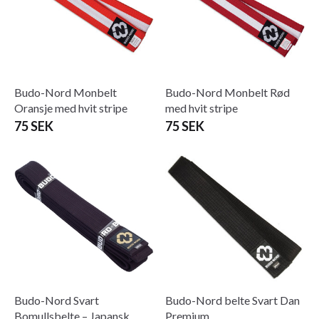
Budo-Nord Monbelt
Budo-Nord Monbelt Rød
Oransje med hvit stripe
med hvit stripe
75 SEK
75 SEK
Budo-Nord Svart
Budo-Nord belte Svart Dan
Bomullsbelte – Japansk
Premium