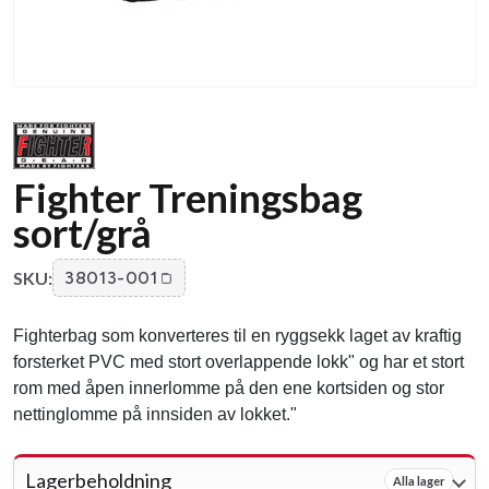
Fighter Treningsbag
sort/grå
SKU:
38013-001
Fighterbag som konverteres til en ryggsekk laget av kraftig
forsterket PVC med stort overlappende lokk" og har et stort
rom med åpen innerlomme på den ene kortsiden og stor
nettinglomme på innsiden av lokket."
Lagerbeholdning
Alla lager