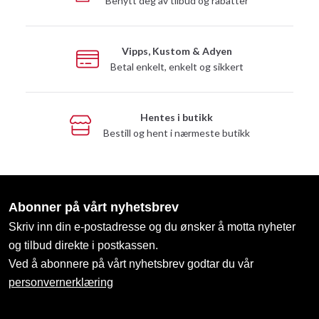
Benytt deg av tilbud og rabatter
Vipps, Kustom & Adyen
Betal enkelt, enkelt og sikkert
Hentes i butikk
Bestill og hent i nærmeste butikk
Abonner på vårt nyhetsbrev
Skriv inn din e-postadresse og du ønsker å motta nyheter
og tilbud direkte i postkassen.
Ved å abonnere på vårt nyhetsbrev godtar du vår
personvernerklæring