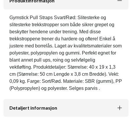
Produktinformasjon
Gymstick Pull Straps Svart/Rød: Slitesterke og
slitesterke trekkstropper som både sikrer grepet og
beskytter hendene under trening. Med disse
trekkstroppene trener du hardere og oftere! Enkel å
justere med borrelås. Laget av kvalitetsmaterialer som
polyester, polypropylen og gummi. Perfekt egnet for
blant annet pull ups, roing og selvfølgelig
vektløfting. Produktdetaljer: Størrelse: 40 x 19 x 1,3
cm (Størrelse: 50 cm Lengde x 3,8 cm Bredde). Vekt:
0,09 kg. Farge: Sort/Rød. Materiale: SBR (gummi), PP
(Polypropylen) og polyester. Selges parvis .
Detaljert informasjon