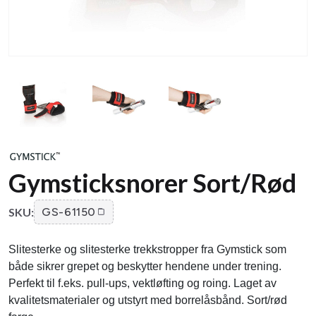
Gymsticksnorer Sort/Rød
SKU:
GS-61150
Slitesterke og slitesterke trekkstropper fra Gymstick som
både sikrer grepet og beskytter hendene under trening.
Perfekt til f.eks. pull-ups, vektløfting og roing. Laget av
kvalitetsmaterialer og utstyrt med borrelåsbånd. Sort/rød