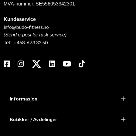
MVA-nummer: SE556053342301
Kundeservice
info@budo-fitness.no
(Send e-post for rask service)
+468-673 33 50
Tel:
Informasjon
Butikker / Avdelinger