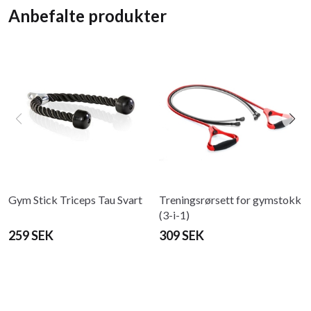
Anbefalte produkter
Gym Stick Triceps Tau Svart
Treningsrørsett for gymstokk
(3-i-1)
259 SEK
309 SEK