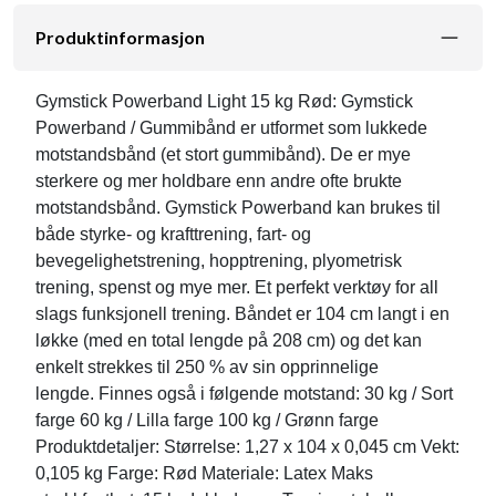
Produktinformasjon
Gymstick Powerband Light 15 kg Rød: Gymstick
Powerband / Gummibånd er utformet som lukkede
motstandsbånd (et stort gummibånd). De er mye
sterkere og mer holdbare enn andre ofte brukte
motstandsbånd. Gymstick Powerband kan brukes til
både styrke- og krafttrening, fart- og
bevegelighetstrening, hopptrening, plyometrisk
trening, spenst og mye mer. Et perfekt verktøy for all
slags funksjonell trening. Båndet er 104 cm langt i en
løkke (med en total lengde på 208 cm) og det kan
enkelt strekkes til 250 % av sin opprinnelige
lengde. Finnes også i følgende motstand: 30 kg / Sort
farge 60 kg / Lilla farge 100 kg / Grønn farge
Produktdetaljer: Størrelse: 1,27 x 104 x 0,045 cm Vekt:
0,105 kg Farge: Rød Materiale: Latex Maks