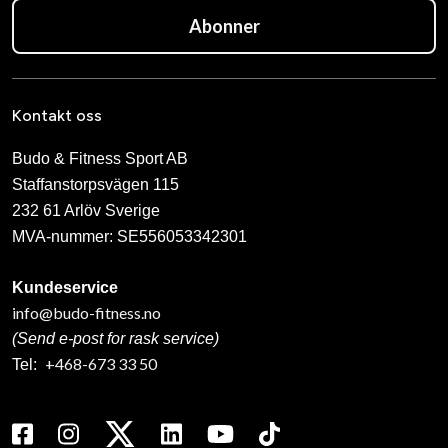
Abonner
Kontakt oss
Budo & Fitness Sport AB
Staffanstorpsvägen 115
232 61 Arlöv Sverige
MVA-nummer: SE556053342301
Kundeservice
info@budo-fitness.no
(Send e-post for rask service)
+468-673 33 50
Tel: