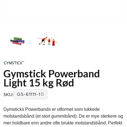
Gymstick Powerband
Light 15 kg Rød
SKU:
GS-61111-1
Gymsticks Powerbands er utformet som lukkede
motstandsbånd (et stort gummibånd). De er mye sterkere og
mer holdbare enn andre ofte brukte motstandsbånd. Perfekt