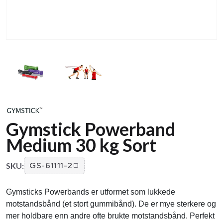
Gymstick Powerband
Medium 30 kg Sort
SKU:
GS-61111-2
Gymsticks Powerbands er utformet som lukkede
motstandsbånd (et stort gummibånd). De er mye sterkere og
mer holdbare enn andre ofte brukte motstandsbånd. Perfekt