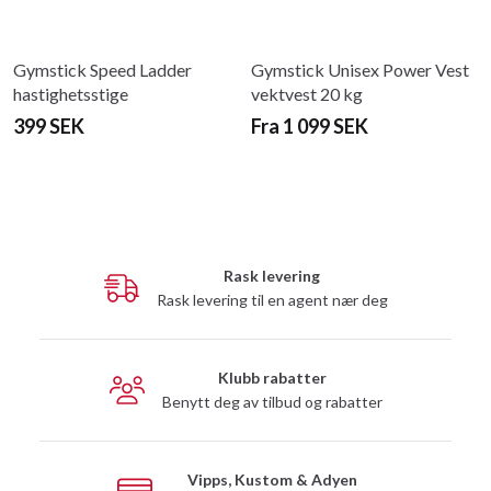
Gymstick Speed ​​​​Ladder
Gymstick Unisex Power Vest
hastighetsstige
vektvest 20 kg
399 SEK
Fra 1 099 SEK
Rask levering
Rask levering til en agent nær deg
Klubb rabatter
Benytt deg av tilbud og rabatter
Vipps, Kustom & Adyen