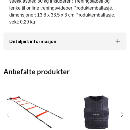
strekkfasthet: 30 kg Inkluderer : Treningstabell og
lenke til online treningsvideoer Produktemballasje,
dimensjoner: 13,8 x 33,5 x 3 cm Produktemballasje,
vekt: 0,29 kg
Detaljert informasjon
Anbefalte produkter