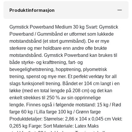
Produktinformasjon
Gymstick Powerband Medium 30 kg Svart: Gymstick
Powerband / Gummibånd er utformet som lukkede
motstandsbånd (et stort gummibånd). De er mye
sterkere og mer holdbare enn andre ofte brukte
motstandsbånd. Gymstick Powerband kan brukes til
både styrke- og krafttrening, fart- og
bevegelighetstrening, hopptrening, plyometrisk
trening, spenst og mye mer. Et perfekt verktøy for all
slags funksjonell trening. Båndet er 104 cm langt i en
løkke (med en total lengde på 208 cm) og det kan
enkelt strekkes til 250 % av sin opprinnelige
lengde. Finnes også i følgende motstand: 15 kg / Rød
farge 60 kg / Lilla farge 100 kg / Grønn farge
Produktdetaljer: Størrelse: 2,86 x 104 x 0,045 cm Vekt:
0,265 kg Farge: Sort Materiale: Latex Maks