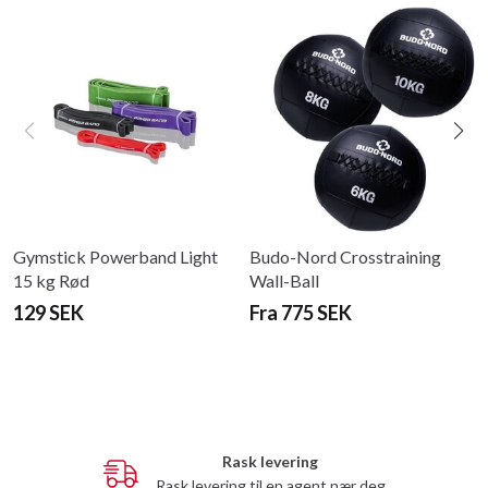
Gymstick Powerband Light
Budo-Nord Crosstraining
15 kg Rød
Wall-Ball
129 SEK
Fra 775 SEK
Rask levering
Rask levering til en agent nær deg