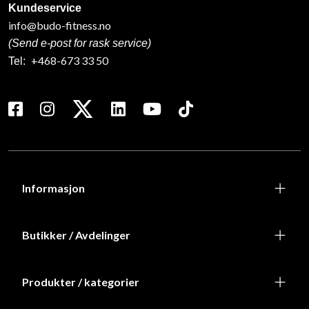
Kundeservice
info@budo-fitness.no
(Send e-post for rask service)
+468-673 33 50
Tel:
Informasjon
Butikker / Avdelinger
Produkter / kategorier