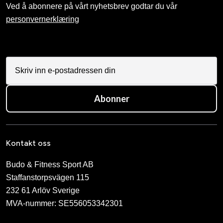
Ved å abonnere på vårt nyhetsbrev godtar du vår
personvernerklæring
Abonner
Kontakt oss
Budo & Fitness Sport AB
Staffanstorpsvägen 115
232 61 Arlöv Sverige
MVA-nummer: SE556053342301