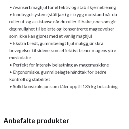
• Avansert maghjul for effektiv og stabil kjernetrening
• Innebygd system (stålfjær) gir trygg motstand når du
ruller ut, og assistanse når du ruller tilbake, noe som gir
deg mulighet til isolerte og konsentrerte mageøvelser
som ikke kan gjøres med et vanlig maghjul
• Ekstra bredt, gummibelagt hjul muliggjør skrå
bevegelser til sidene, som effektivt trener magens ytre
muskulatur
• Perfekt for intensiv belastning av magemusklene
• Ergonomiske, gummibelagte håndtak for bedre
kontroll og stabilitet
• Solid konstruksjon som tåler opptil 135 kg belastning
Anbefalte produkter