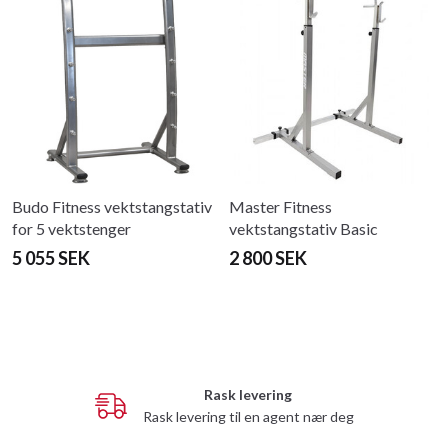
Budo Fitness vektstangstativ
Master Fitness
for 5 vektstenger
vektstangstativ Basic
5 055 SEK
2 800 SEK
Rask levering
Rask levering til en agent nær deg