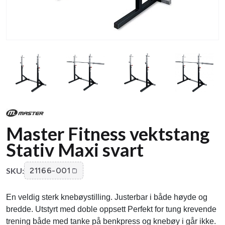
Master Fitness vektstang
Stativ Maxi svart
SKU:
21166-001
En veldig sterk knebøystilling. Justerbar i både høyde og
bredde. Utstyrt med doble oppsett Perfekt for tung krevende
trening både med tanke på benkpress og knebøy i går ikke.