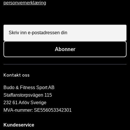
personvernerklæring
Abonner
Kontakt oss
Budo & Fitness Sport AB
Staffanstorpsvägen 115
232 61 Arlöv Sverige
MVA-nummer: SE556053342301
Kundeservice