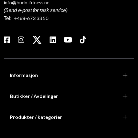
info@budo-fitness.no
(Send e-post for rask service)
+468-673 33 50
Tel:
Informasjon
Butikker / Avdelinger
Produkter / kategorier